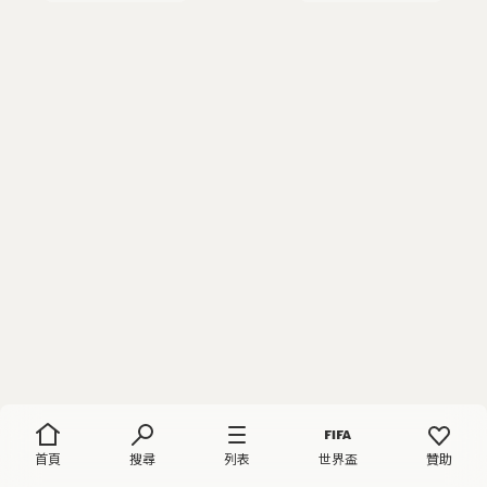
首頁
搜尋
列表
世界盃
贊助