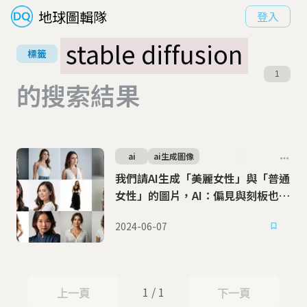
地球圖輯隊
登入
stable diffusion
標籤
1
的搜索結果
ai
ai生成圖像
我們請AI生成「美麗女性」與「普通
女性」的圖片，AI：偏見與刻板也是
人類教我的
2024-06-07
1 / 1
上一頁
下一頁
上一頁
下一頁