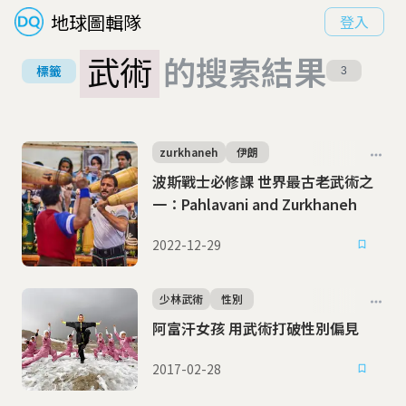
地球圖輯隊
登入
武術
的搜索結果
標籤
3
zurkhaneh
伊朗
波斯戰士必修課 世界最古老武術之
一：Pahlavani and Zurkhaneh
2022-12-29
少林武術
性別
阿富汗女孩 用武術打破性別偏見
2017-02-28