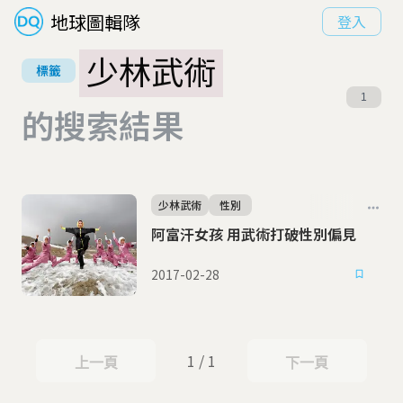
地球圖輯隊
登入
少林武術
標籤
1
的搜索結果
少林武術
性別
阿富汗女孩 用武術打破性別偏見
2017-02-28
1 / 1
上一頁
下一頁
上一頁
下一頁