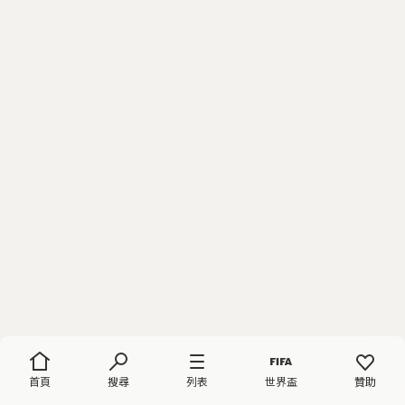
首頁
搜尋
列表
世界盃
贊助