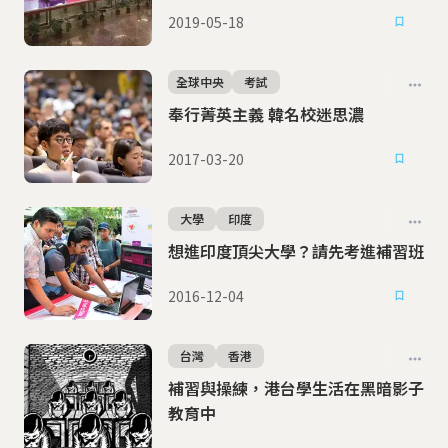
2019-05-18
全球中央
考試
奉行菁英主義 韓名校迷思濃
2017-03-20
大學
印度
想進印度頂尖大學？請先考進補習班
2016-12-04
台灣
香港
補習與操練，港台學生活在黑暗影子
教育中