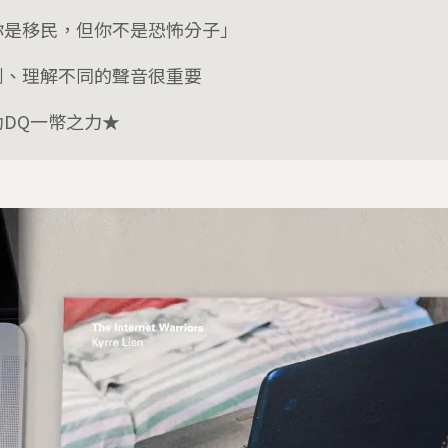
你是移民，但你不是恐怖分子」
到、理解不同的聲音很重要
助DQ一幣之力★