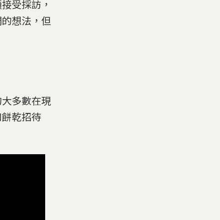
願接受採訪，
們的想法，但
的大多數在現
和餅乾招待