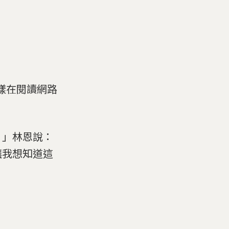
一樣在閱讀網路
。」林恩說：
讓我想知道這