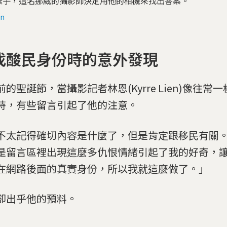
樣子，這名挪威的攝影師決定用他的相機來找出答案。
en
找酸民身份時的意外發現
前的聖誕節，當攝影記者林恩(Kyrre Lien)像往常
時，有些留言引起了他的注意。
不太記得確切內容是什麼了，但是肯定跟移民有關
是留言區裡出現這麼多仇恨情緒引起了我的好奇，
在網路後面的真實身份，所以我就這麼做了。」
卻出乎他的預料。