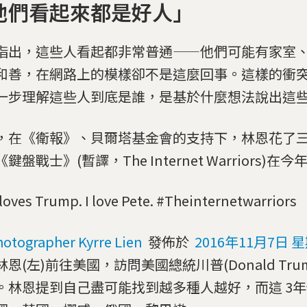
他們看起來都是好人」
指出，這些人看起都非常普通——他們可能有家室
和善，在網路上的模樣卻不是這麼回事。這樣的衝
一步理解這些人到底是誰，是基於什麼想法說出這
，在《衛報》、貝爾塔基金會的支持下，林恩花了
鍵盤戰士》(暫譯，The Internet Warriors)在
loves Trump. I love Pete. #Theinternetwarriors
otographer Kyrre Lien
發佈於
2016年11月7日 
恩(左)前往美國，訪問美國總統川普(Donald Tru
。林恩提到自己盡可能找到越多種人越好，而這 3