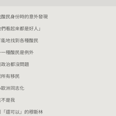
找酸民身份時的意外發現
他們看起來都是好人」
可能地找到各種酸民
一一種酸民是例外
談政治都沒問題
厭所有移民
心歐洲同志化
民不是我
到「還可以」的穆斯林