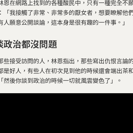
林恩在網路上找到的各種酸民中，只有一種完全不
：「我接觸了非常、非常多的厭女者，想要瞭解他
有人願意公開談論，這本身是很有趣的一件事。」
談政治都沒問題
那些接受訪問的人，林恩指出，那些寫出仇恨言論
都是好人，有些人在初次見到他的時候還會端出茶
「然後你談到政治的時候一切就風雲變色了」。