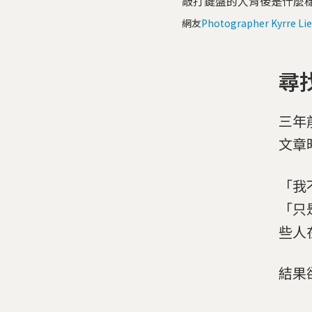
敲打鍵盤的人背後是什麼
網友
Photographer Kyrre Li
尋
三年
文章
「我
「只
些人
結果