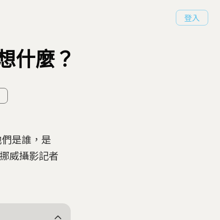
登入
想什麼？
他們是誰，是
名挪威攝影記者