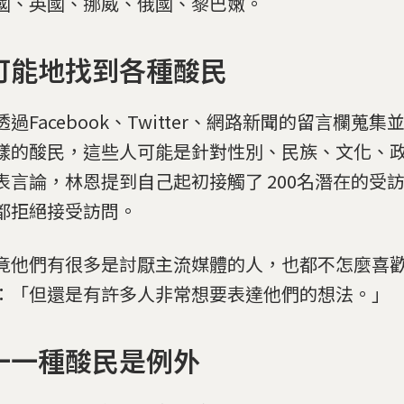
國、英國、挪威、俄國、黎巴嫩。
可能地找到各種酸民
透過Facebook、Twitter、網路新聞的留言欄蒐
樣的酸民，這些人可能是針對性別、民族、文化、
表言論，林恩提到自己起初接觸了 200名潛在的受
都拒絕接受訪問。
竟他們有很多是討厭主流媒體的人，也都不怎麼喜
：「但還是有許多人非常想要表達他們的想法。」
一一種酸民是例外