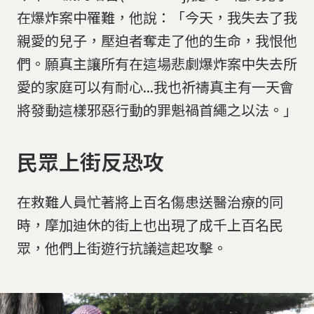
在爆炸案中罹難，他說：「今天，我失去了我
親愛的兒子，壓迫者奪走了他的生命，我恨他
們。願真主讓所有在這場悲劇爆炸案中失去所
愛的家庭可以有耐心...我也祈禱真主有一天會
將發動這樣邪惡行動的罪魁禍首繩之以法。」
民眾上街反恐攻
在救難人員忙著將上百名傷患送醫治療的同
時，摩加迪休的街上也出現了成千上百名民
眾，他們上街遊行抗議這起攻擊。