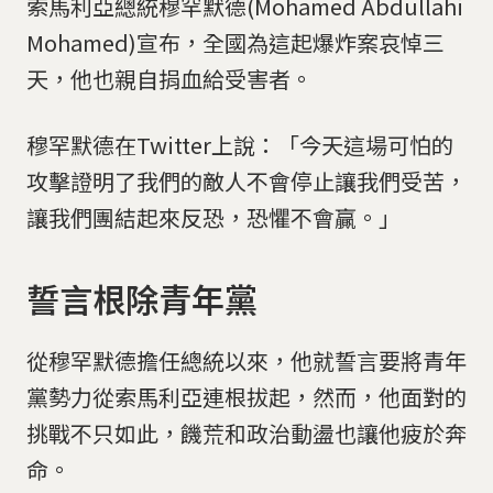
索馬利亞總統穆罕默德(Mohamed Abdullahi
Mohamed)宣布，全國為這起爆炸案哀悼三
天，他也親自捐血給受害者。
穆罕默德在Twitter上說：「今天這場可怕的
攻擊證明了我們的敵人不會停止讓我們受苦，
讓我們團結起來反恐，恐懼不會贏。」
誓言根除青年黨
從穆罕默德擔任總統以來，他就誓言要將青年
黨勢力從索馬利亞連根拔起，然而，他面對的
挑戰不只如此，饑荒和政治動盪也讓他疲於奔
命。