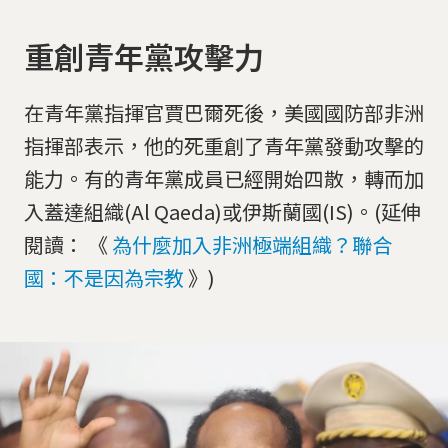
重創青年黨攻擊力
在青年黨指揮官賈巴爾死後，美國國防部非洲
指揮部表示，他的死重創了青年黨發動攻擊的
能力。有的青年黨成員已經開始四散，轉而加
入蓋達組織(Al Qaeda)或伊斯蘭國(IS)。(延伸
閱讀： 《
為什麼加入非洲極端組織？聯合
國：不是因為宗教
》)