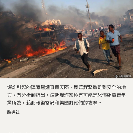
爆炸引起的陣陣黑煙直竄天際，民眾趕緊撤離到安全的地
方。有分析師指出，這起爆炸案極有可能是恐怖組織青年
黨所為，藉此報復當局和美國對他們的攻擊。
路透社