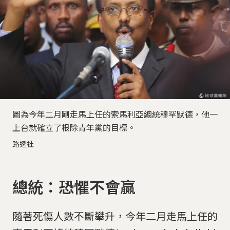
圖為今年二月剛走馬上任的索馬利亞總統穆罕默德，他一
上台就確立了根除青年黨的目標。
路透社
總統：恐懼不會贏
隨著死傷人數不斷攀升，今年二月走馬上任的