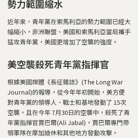
勢力範圍縮水
近年來，青年黨在索馬利亞的勢力範圍已經大
幅縮小，非洲聯盟、美國和索馬利亞當局攜手
猛攻青年黨，美國更增加了空襲的強度。
美空襲殺死青年黨指揮官
根據美國媒體《長征雜誌》(The Long War
Journal)的報導，從今年年初開始，美方便
對青年黨的領導人、戰士和基地發動了 15次
空襲，且在今年 7月30日的空襲中，殺死了青
年黨指揮官賈巴爾(Ali Jabal)，賈巴爾專門帶
領軍隊在摩加迪休和其他地方發動攻擊。