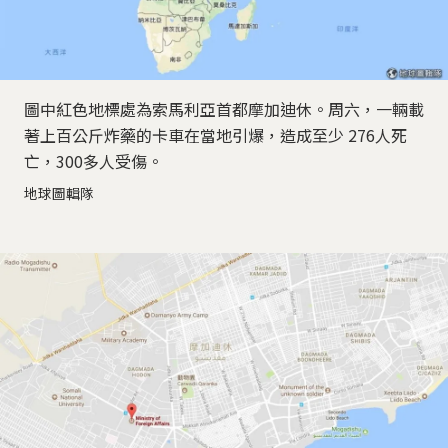
圖中紅色地標處為索馬利亞首都摩加迪休。周六，一輛載
著上百公斤炸藥的卡車在當地引爆，造成至少 276人死
亡，300多人受傷。
地球圖輯隊