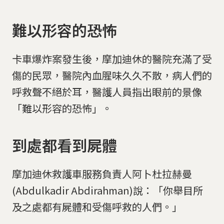
難以形容的恐怖
卡車爆炸案發生後，摩加迪休的醫院充滿了受
傷的民眾，醫院內血腥味久久不散，病人們的
呼救聲不絕於耳，醫護人員指出眼前的景像
「難以形容的恐怖」。
到處都看到屍體
摩加迪休救護車服務負責人阿卜杜拉赫曼
(Abdulkadir Abdirahman)說：「你舉目所
及之處都有屍體和受傷呼救的人們。」