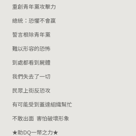
重創青年黨攻擊力
總統：恐懼不會贏
誓言根除青年黨
難以形容的恐怖
到處都看到屍體
我們失去了一切
民眾上街反恐攻
有可能受到蓋達組織幫忙
不敢出面 害怕破壞形象
★助DQ一幣之力★