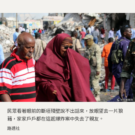
民眾看著眼前的斷垣殘壁說不出話來，放眼望去一片狼
藉，家家戶戶都在這起爆炸案中失去了親友。
路透社