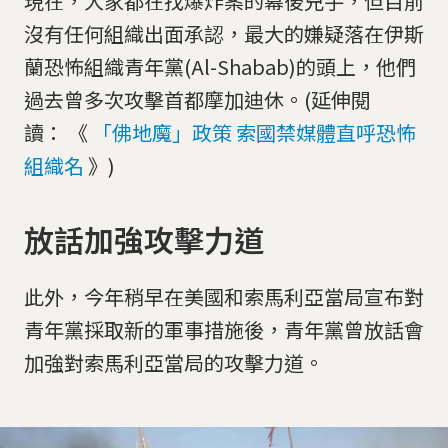
現在，大家都在找爆炸案的幕後兇手，但目前
沒有任何組織出面承認，最大的嫌疑落在伊斯
蘭恐怖組織青年黨(Al-Shabab)的頭上，他們
過去曾多次攻擊首都摩加迪休。(延伸閱
讀： 《
「佛地魔」政策 索國禁媒體直呼恐怖
組織名
》)
放話加強攻擊力道
此外，今年稍早在美國和索馬利亞當局宣布對
青年黨採取新的軍事措施後，青年黨曾放話會
加強對索馬利亞當局的攻擊力道。