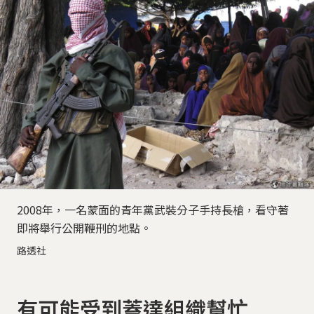
2008年，一名蒙面的青年黨武裝分子手持長槍，看守著
即將舉行公開鞭刑的地點。
路透社
有可能受到蓋達組織幫忙