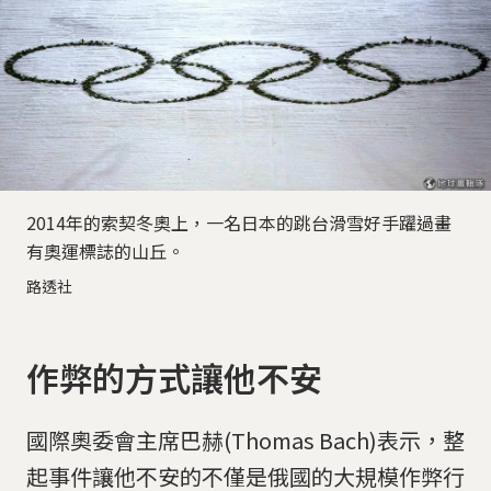
2014年的索契冬奧上，一名日本的跳台滑雪好手躍過畫
有奧運標誌的山丘。
路透社
作弊的方式讓他不安
國際奧委會主席巴赫(Thomas Bach)表示，整
起事件讓他不安的不僅是俄國的大規模作弊行