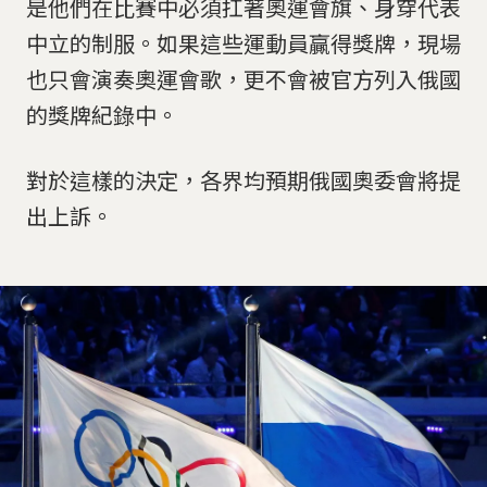
是他們在比賽中必須扛著奧運會旗、身穿代表
中立的制服。如果這些運動員贏得獎牌，現場
也只會演奏奧運會歌，更不會被官方列入俄國
的獎牌紀錄中。
對於這樣的決定，各界均預期俄國奧委會將提
出上訴。