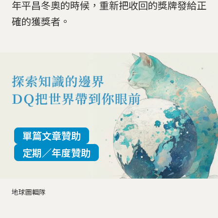
年平昌冬奧的時候，重新把收回的獎牌發給正
確的獲獎者。
單篇文章贊助
定期／年度贊助
地球圖輯隊