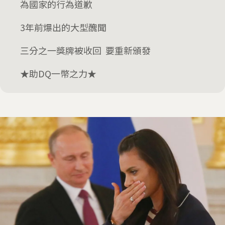
為國家的行為道歉
3年前爆出的大型醜聞
三分之一獎牌被收回 要重新頒發
★助DQ一幣之力★