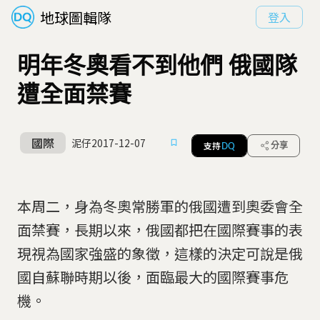
地球圖輯隊
登入
明年冬奧看不到他們 俄國隊
遭全面禁賽
國際
泥仔
2017-12-07
支持
分享
DQ
本周二，身為冬奧常勝軍的俄國遭到奧委會全
面禁賽，長期以來，俄國都把在國際賽事的表
現視為國家強盛的象徵，這樣的決定可說是俄
國自蘇聯時期以後，面臨最大的國際賽事危
機。