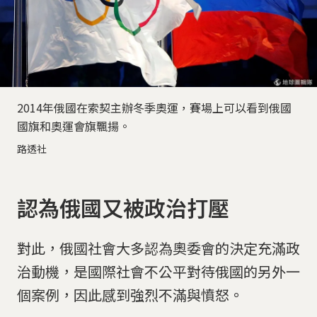
2014年俄國在索契主辦冬季奧運，賽場上可以看到俄國
國旗和奧運會旗飄揚。
路透社
認為俄國又被政治打壓
對此，俄國社會大多認為奧委會的決定充滿政
治動機，是國際社會不公平對待俄國的另外一
個案例，因此感到強烈不滿與憤怒。