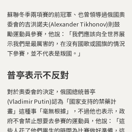
蘇聯冬季兩項賽的前冠軍、也曾領導過俄國奧
委會的吉洪諾夫(Alexander Tikhonov)則鼓
勵運動員參賽，他說：「我們應該向全世界展
示我們是最厲害的，在沒有國歌或國旗的情況
下參賽，並不代表是叛國。」
普亭表示不反對
對於奧委會的決定，俄國總統普亭
(Vladimir Putin)認為「國家支持的禁藥計
畫」這種事「毫無根據」，不過他也表示，政
府不會禁止想要去參賽的運動員，他說：「這
些人花了他們畢生的時間為比賽做好準備，這