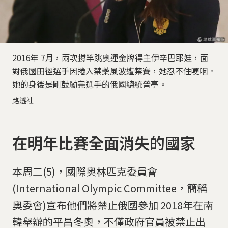
2016年 7月，兩次撐竿跳奧運金牌得主伊辛巴耶娃，面
對俄國田徑選手因捲入禁藥風波遭禁賽，她忍不住哽咽。
她的身後是剛鼓勵完選手的俄國總統普亭。
路透社
在明年比賽全面消失的國家
本周二(5)，國際奧林匹克委員會
(International Olympic Committee，簡稱
奧委會)宣布他們將禁止俄國參加 2018年在南
韓舉辦的平昌冬奧，不僅政府官員被禁止出