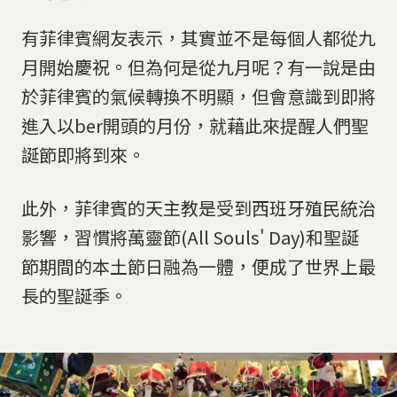
有菲律賓網友表示，其實並不是每個人都從九
月開始慶祝。但為何是從九月呢？有一說是由
於菲律賓的氣候轉換不明顯，但會意識到即將
進入以ber開頭的月份，就藉此來提醒人們聖
誕節即將到來。
此外，菲律賓的天主教是受到西班牙殖民統治
影響，習慣將萬靈節(All Souls' Day)和聖誕
節期間的本土節日融為一體，便成了世界上最
長的聖誕季。