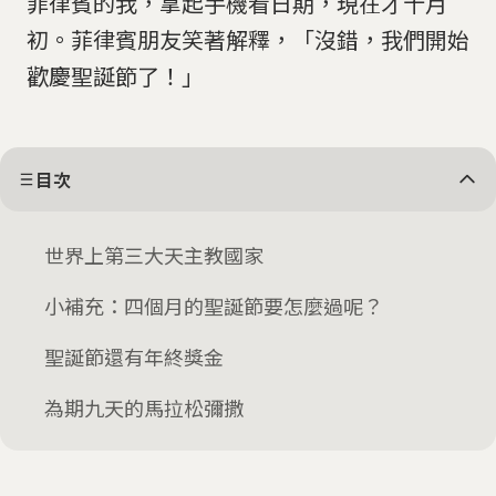
菲律賓的我，拿起手機看日期，現在才十月
初。菲律賓朋友笑著解釋，「沒錯，我們開始
歡慶聖誕節了！」
目次
世界上第三大天主教國家
小補充：四個月的聖誕節要怎麼過呢？
聖誕節還有年終獎金
為期九天的馬拉松彌撒