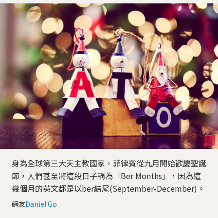
身為全球第三大天主教國家，菲律賓從九月開始歡慶聖誕
節，人們甚至將這段日子稱為「Ber Months」，因為這
幾個月的英文都是以ber結尾(September-December)。
網友
Daniel Go