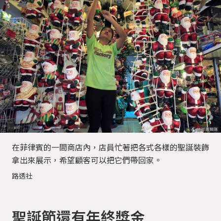
在菲律賓的一間商店內，店員忙著把各式各樣的聖誕裝飾
拿出來展示，希望顧客可以把它們帶回家。
路透社
聖誕節還有年終獎金