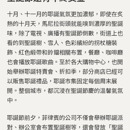
十月、十一月的耶誕氣氛更加濃郁，即使在炙
熱的十月天，馬尼拉街頭就能嗅到濃厚的聖誕
味，除了電視、廣播有聖誕節倒數，街道上也
看的到聖誕樹、雪人、色彩繽紛的拐杖糖裝
飾、紅色緞帶和鈴鐺相關布置，餐廳、咖啡廳
也會播放耶誕歌曲。至於各大購物中心，也開
始舉辦耶誕特賣會、折扣季，部分商店已經可
以販售耶誕禮品，耶誕市集固定每個周末展
開。整個城市，都沉浸在聖誕節慶的溫馨氣氛
中。
耶誕節前夕，菲律賓的公司不僅會舉辦耶誕派
對、辦公室會布置聖誕樹等，還會發放「聖誕