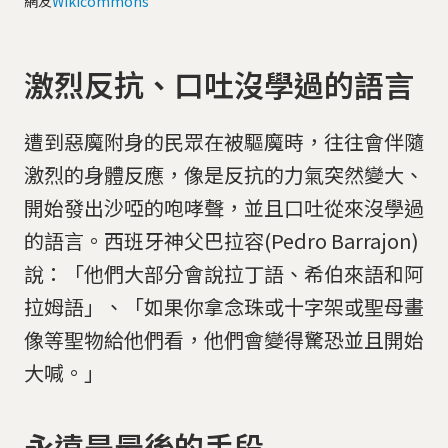
網友
Wikicommons
激烈反抗、口吐沒學過的語言
遭到惡魔附身的民眾在被驅魔時，往往會伴隨
激烈的身體反應，像是反抗的力氣突然變大、
開始發出沙啞的咆哮聲，並且口吐從來沒學過
的語言。西班牙神父巴拉容(Pedro Barrajon)
說：「他們大部分會說拉丁語、希伯來語和阿
拉姆語」、「如果你拿念珠或十字架或聖母畫
像等聖物給他們看，他們會變得驚恐並且開始
大喊。」
永遠是最後的手段