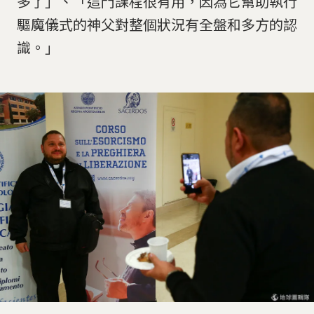
多了」、「這門課程很有用，因為它幫助執行
驅魔儀式的神父對整個狀況有全盤和多方的認
識。」