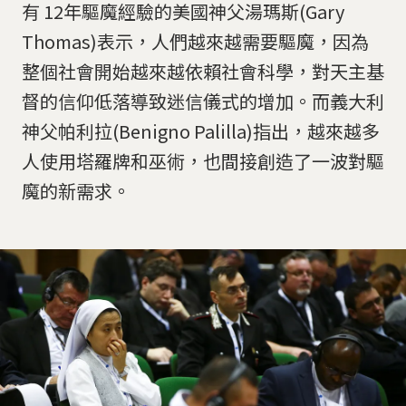
有 12年驅魔經驗的美國神父湯瑪斯(Gary
Thomas)表示，人們越來越需要驅魔，因為
整個社會開始越來越依賴社會科學，對天主基
督的信仰低落導致迷信儀式的增加。而義大利
神父帕利拉(Benigno Palilla)指出，越來越多
人使用塔羅牌和巫術，也間接創造了一波對驅
魔的新需求。