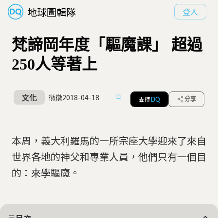
地球圖輯隊
登入
梵諦岡年度「驅魔課」 超過
250人等著上
文化
徽徽
2018-04-18
支持
分享
DQ
本周，義大利羅馬的一所宗座大學迎來了來自
世界各地的神父和專業人員，他們只有一個目
的：來學驅魔。