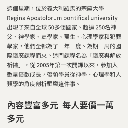
這個星期，位於義大利羅馬的宗座大學
Regina Apostolorum pontifical university
出現了來自全球 50多個國家、超過 250名神
父、神學家、史學家、醫生、心理學家和犯罪
學家，他們全都為了一年一度、為期一周的國
際驅魔課程而來。這門課程名為「驅魔與解放
祈禱」，從 2005年第一次開課以來，參加人
數呈倍數成長，帶領學員從神學、心理學和人
類學的角度剖析驅魔這件事。
內容豐富多元 每人要價一萬
多元