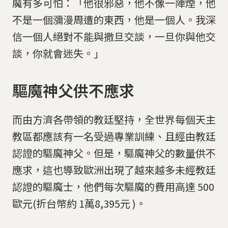
魔有多可怕：「他很邪惡，他不像一陣煙，他
不是一個瀰漫周遭的東西，他是一個人。我深
信一個人絕對不能與撒旦交談，一旦你與他交
談，你就會迷失。」
驅魔神父供不應求
而由方濟各帶領的教廷堅持，全世界每個天主
教區都應該有一名受過專業訓練、且經由教廷
認證的驅魔神父。但是，驅魔神父的數量供不
應求，這也導致歐洲出現了越來越多未經教廷
認證的驅魔士，他們每次驅魔的費用高達 500
歐元(折台幣約 1萬8,395元 )。