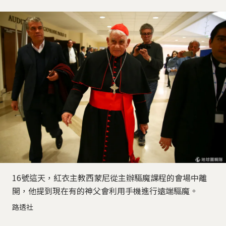
16號這天，紅衣主教西蒙尼從主辦驅魔課程的會場中離
開，他提到現在有的神父會利用手機進行遠端驅魔。
路透社