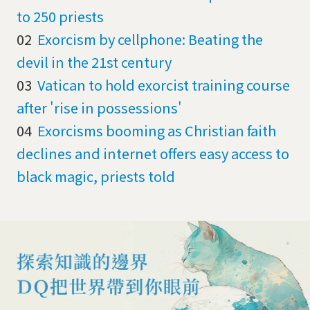
to 250 priests
02
Exorcism by cellphone: Beating the
devil in the 21st century
03
Vatican to hold exorcist training course
after 'rise in possessions'
04
Exorcisms booming as Christian faith
declines and internet offers easy access to
black magic, priests told