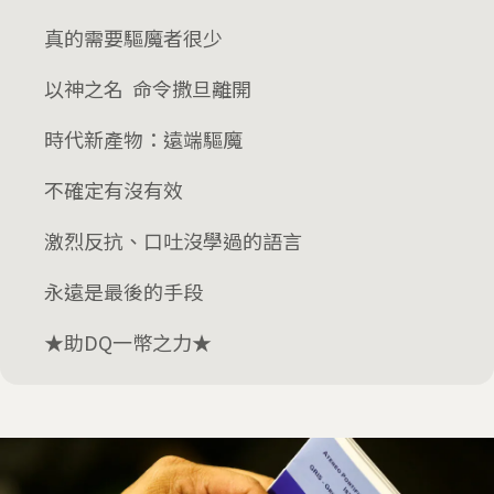
真的需要驅魔者很少
以神之名 命令撒旦離開
時代新產物：遠端驅魔
不確定有沒有效
激烈反抗、口吐沒學過的語言
永遠是最後的手段
★助DQ一幣之力★