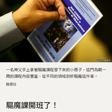
一名神父手上拿著驅魔課程發下來的小冊子，這門為期一
周的課程內容豐富，從不同的領域剖析驅魔這件事。
路透社
驅魔課開班了！