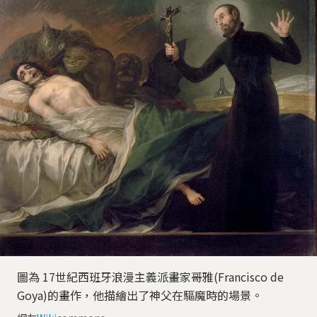
圖為 17世紀西班牙浪漫主義派畫家哥雅(Francisco de
Goya)的畫作，他描繪出了神父在驅魔時的場景。