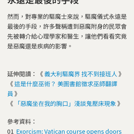
然而，對專業的驅魔士來說，驅魔儀式永遠是
最後的手段，許多聲稱遭到惡魔附身的民眾會
先被轉介給心理學家和醫生，讓他們看看究竟
是惡魔還是疾病的影響。
延伸閱讀：《
義大利驅魔界 找不到接班人
》
《
這是什麼巫術？ 美圖書館徵求巫師翻譯
員
》
《
「惡魔坐在我的胸口」淺談鬼壓床現象
》
參考資料：
01
Exorcism: Vatican course opens doors