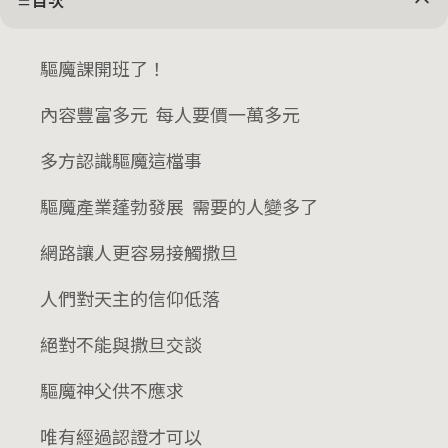
目次
驅魔課開班了！
內容豐富多元 每人要價一萬多元
多方認識驅魔這檔事
驅魔產業蓬勃發展 需要的人變多了
網路讓人更容易接觸撒旦
人們對天主的信仰低落
絕對不能與撒旦交談
驅魔神父供不應求
唯有經過認證才可以