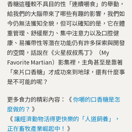
香糖這種較不具目的性「連續嚼食」的舉動，
給我們的大腦帶來了哪些有趣的影響，我們如
今仍無法獲知全貌，但可以確知的是，它在體
重管理、舒緩壓力、集中注意力以及口腔健
康、易攜帶性等潛在功能仍有許多探索與開發
的空間，話說在《火星叔叔馬丁》（My
Favorite Martian）影集裡，主角甚至是靠著
「來片口香糖」才成功來到地球，還有什麼事
是不可能的呢？
更多食力的精彩內容：《
你嚼的口香糖是怎
麼做的？
》
《
讓經濟動物活得更快樂的「人道飼養」，
正在畜牧產業崛起中！
》