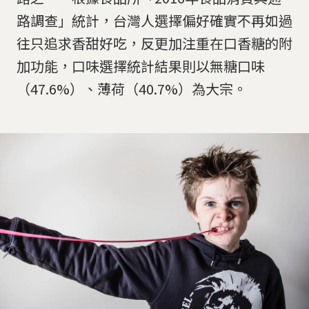
路調查」統計，台灣人選擇偏好確實不再如過
往只追求香甜好吃，反更加注重在口香糖的附
加功能，口味選擇統計結果則以無糖口味
（47.6%）、薄荷（40.7%）為大宗。