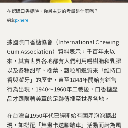
在選購口香糖時，你最主要的考量是什麼呢？
網友
pxhere
據國際口香糖協會（International Chewing
Gum Association）資料表示，千百年來以
來，其實世界各地都有人們利用嚼樹脂和乳膠
以及各種甜草、樹葉、穀粒和蠟質來「維持口
香與潔牙」的歷史，直至1848年開始有銷售
行為出現，1940～1960年二戰後，口香糖產
品才跟隨著美軍的足跡傳播至世界各地。
在台灣自1950年代已經開始有國產泡泡糖出
現，如搭配「集畫卡送腳踏車」活動而蔚為風