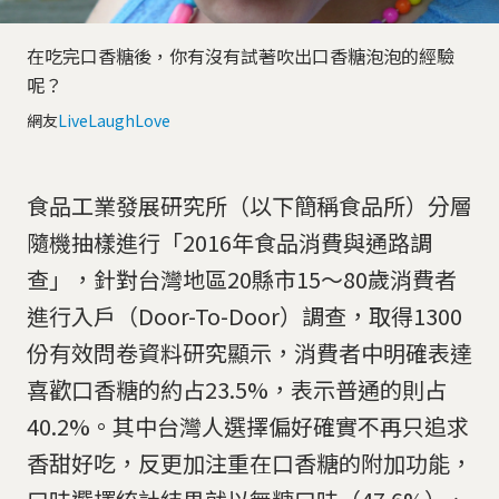
在吃完口香糖後，你有沒有試著吹出口香糖泡泡的經驗
呢？
網友
LiveLaughLove
食品工業發展研究所（以下簡稱食品所）分層
隨機抽樣進行「2016年食品消費與通路調
查」，針對台灣地區20縣市15～80歲消費者
進行入戶（Door-To-Door）調查，取得1300
份有效問卷資料研究顯示，消費者中明確表達
喜歡口香糖的約占23.5%，表示普通的則占
40.2%。其中台灣人選擇偏好確實不再只追求
香甜好吃，反更加注重在口香糖的附加功能，