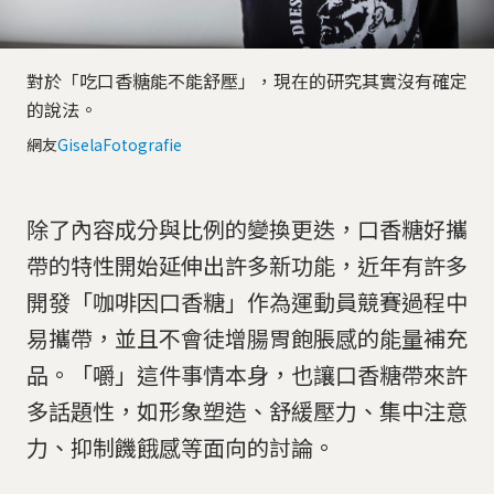
對於「吃口香糖能不能舒壓」，現在的研究其實沒有確定
的說法。
網友
GiselaFotografie
除了內容成分與比例的變換更迭，口香糖好攜
帶的特性開始延伸出許多新功能，近年有許多
開發「咖啡因口香糖」作為運動員競賽過程中
易攜帶，並且不會徒增腸胃飽脹感的能量補充
品。「嚼」這件事情本身，也讓口香糖帶來許
多話題性，如形象塑造、舒緩壓力、集中注意
力、抑制饑餓感等面向的討論。