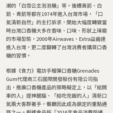
潮的「白雪公主泡泡糖」等。後續黃箭、白
箭、青箭等都在1974年進入台灣市場，「口
氣清新自然」的主打訴求，開始大幅度轉變當
時台灣口香糖大多在香味、口味、形狀上琢磨
的市場型態，2000年Airwaves、Extra益齒達
進入台灣，更二度翻轉了台灣消費者購買口香
糖的習慣。
根據《食力》電訪手榴彈口香糖Grenades
Gum代理商三石國際開發股份有限公司指
出，推廣口香糖產品的策略擬定上，以「給開
車的人」提神醒腦、「給吃完飯的人」清新口
氣兩大客群著手，餐廳因此成為鎖定的重點通
路之一。根據食品所「2016年食品消費與通