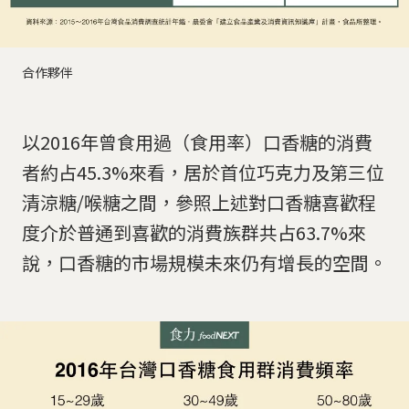
合作夥伴
以2016年曾食用過（食用率）口香糖的消費
者約占45.3%來看，居於首位巧克力及第三位
清涼糖/喉糖之間，參照上述對口香糖喜歡程
度介於普通到喜歡的消費族群共占63.7%來
說，口香糖的市場規模未來仍有增長的空間。