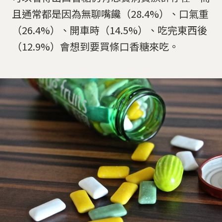
且通常都是因為無聊嘴饞（28.4%）、口氣重
（26.4%）、開車時（14.5%）、吃完東西後
（12.9%）會想到要買條口香糖來吃。