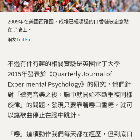
2009年在美國西雅圖，成堆已經嚼過的口香糖被恣意黏
在了牆上。
網友
Ted Fu
不過有件有趣的相關實驗是英國雷丁大學
2015年發表於《Quarterly Journal of
Experimental Psychology》的研究，他們針
對「聽完音樂之後，腦中就開始不斷重複同樣
旋律」的問題，發現只要靠著嚼口香糖，就可
以讓歌曲停止在腦中跳針。
「嚼」這項動作我們每天都在經歷，但到底口