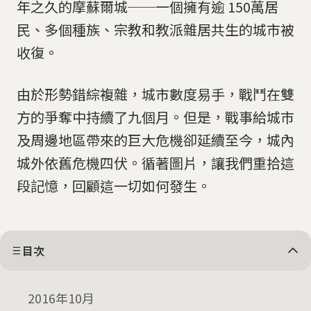
年之久的摩蘇爾城──一個擁有逾 150萬居
民、多個種族、宗教和教派雜居共生的城市被
收復。
由於形勢錯綜複雜，城市數度易手，戰鬥在雙
方的爭奪中持續了九個月。但是，戰事給城市
及周邊地區帶來的巨大危機卻延續至今，城內
城外依舊危機四伏。循著圖片，讓我們重拾這
段記憶，回顧這一切如何發生。
目次
2016年10月