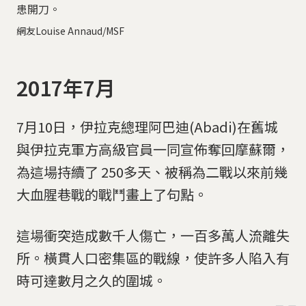
患開刀。
網友Louise Annaud/MSF
2017年7月
7月10日，伊拉克總理阿巴迪(Abadi)在舊城
與伊拉克軍方高級官員一同宣佈奪回摩蘇爾，
為這場持續了 250多天、被稱為二戰以來前幾
大血腥巷戰的戰鬥畫上了句點。
這場衝突造成數千人傷亡，一百多萬人流離失
所。橫貫人口密集區的戰線，使許多人陷入有
時可達數月之久的圍城。