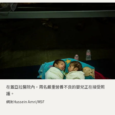
在蓋亞拉醫院內，兩名嚴重營養不良的嬰兒正在接受照
護。
網友Hussein Amri/MSF