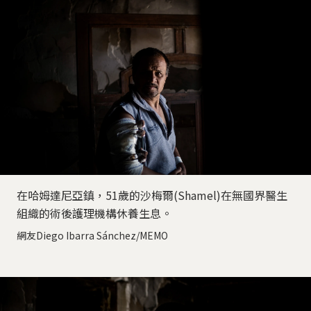
在哈姆達尼亞鎮，51歲的沙梅爾(Shamel)在無國界醫生
組織的術後護理機構休養生息。
網友Diego Ibarra Sánchez/MEMO