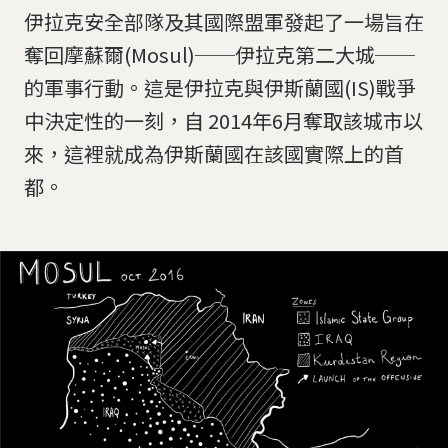
伊拉克安全部隊及其國際盟軍發起了一場旨在
奪回摩蘇爾(Mosul)──伊拉克第二大城──
的軍事行動。這是伊拉克與伊斯蘭國(IS)戰爭
中決定性的一刻，自 2014年6月奪取該城市以
來，這裡就成為伊斯蘭國在該國實際上的首
都。