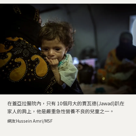
在蓋亞拉醫院內，只有 10個月大的賈瓦德(Jawad)趴在
家人的肩上，他是嚴重急性營養不良的兒童之一。
網友Hussein Amri/MSF