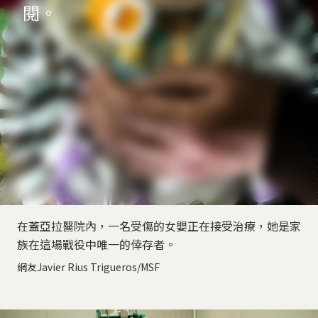
閱。
在蓋亞拉醫院內，一名受傷的女嬰正在接受治療，她是家
族在這場戰役中唯一的倖存者。
網友Javier Rius Trigueros/MSF