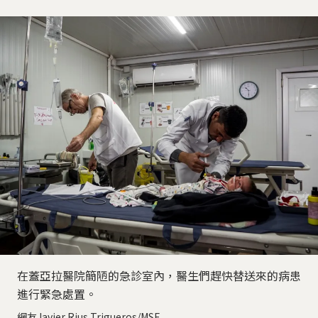
在蓋亞拉醫院簡陋的急診室內，醫生們趕快替送來的病患
進行緊急處置。
網友Javier Rius Trigueros/MSF