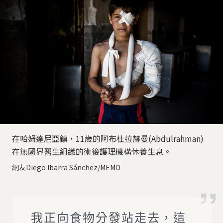
在哈姆達尼亞鎮，11歲的阿布杜拉赫曼(Abdulrahman)
在無國界醫生組織的術後護理機構休養生息。
網友Diego Ibarra Sánchez/MEMO
我正向食物分發站走去，這