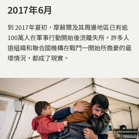
2017年6月
到 2017年夏初，摩蘇爾及其周邊地區已有逾
100萬人在軍事行動開始後流離失所。許多人
道組織和聯合國機構在戰鬥一開始所擔憂的最
壞情況，都成了現實。