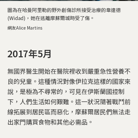
圖為在哈曼阿里勒的野外創傷診所接受治療的韋達德
(Widad)，她在逃離摩蘇爾城時受了傷。
網友Alice Martins
2017年5月
無國界醫生開始在醫院裡收到嚴重急性營養不
良的兒童。這種情況對像伊拉克這樣的國家來
說，是極為不尋常的，可見在伊斯蘭國控制
下，人們生活如何艱難。這一狀況隨著戰鬥前
線拓展到居民區而惡化，摩蘇爾居民們無法走
出家門購買食物和其他必需品。