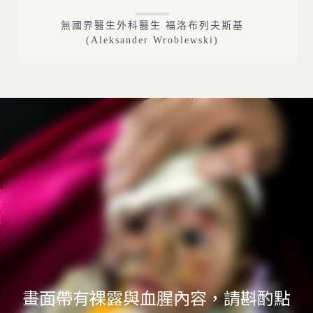
無國界醫生外科醫生 福洛布列夫斯基
(Aleksander Wroblewski)
畫面帶有裸露與血腥內容，請斟酌點