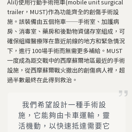
Alil)使用行動手術拖車(mobile unit surgical
trailer，MUST)作為功能齊全的創傷手術設
施。該裝備由五個拖車──手術室、加護病
房、消毒室、藥房和後勤物資儲存室組成，可
確保組織醫療隊在靠近前線的地方和緊急情況
下，進行 100場手術而無需更多補給。MUST
一度成為距交戰中的西摩蘇爾地區最近的手術
設施，從西摩蘇爾戰火撤出的創傷病人裡，超
過半數最終在此得到救治。
我們希望設計一種手術設
施，它能夠由卡車運輸，靈
活機動，以快速抵達需要它