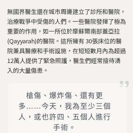
無國界醫生還在城市周邊建立了診所和醫院，
治療戰爭中受傷的人們。一些醫院發揮了極為
重要的作用，如一所位於摩蘇爾南部蓋亞拉
(Qayyarah)的醫院。這所擁有 30張床位的醫
院兼具醫療和手術設施，在短短數月內為超過
12萬人提供了緊急照護，醫生們經常接待湧
入的大量傷患。
槍傷、爆炸傷、還有更
多……今天，我為至少三個
人，或也許四、五個人進行
手術。