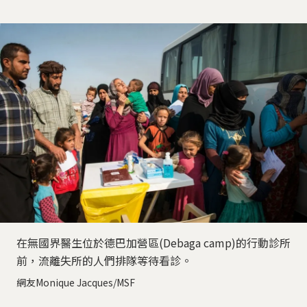
在無國界醫生位於德巴加營區(Debaga camp)的行動診所
前，流離失所的人們排隊等待看診。
網友Monique Jacques/MSF