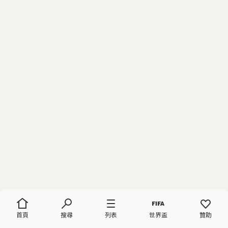
首頁
搜尋
列表
世界盃
贊助