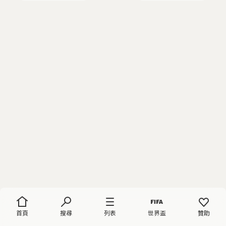
首頁
搜尋
列表
世界盃
贊助