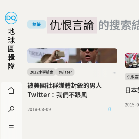
仇恨言論
的搜索
標籤
地
球
圖
輯
隊
2012小學槍案
twitter
仇恨言
被美國社群媒體封殺的男人
日本
Twitter：我們不跟風
2015-0
2018-08-09