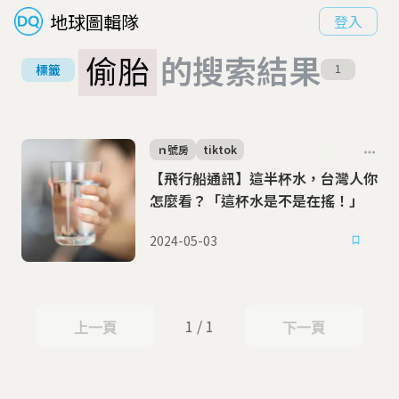
地球圖輯隊
登入
偷胎
的搜索結果
標籤
1
ｎ號房
tiktok
【飛行船通訊】這半杯水，台灣人你
怎麼看？「這杯水是不是在搖！」
2024-05-03
1 / 1
上一頁
下一頁
上一頁
下一頁