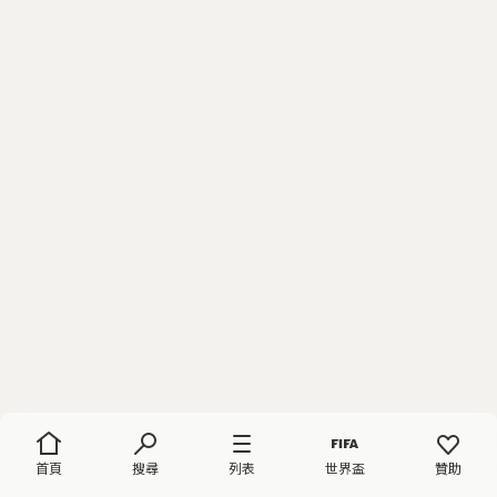
首頁
搜尋
列表
世界盃
贊助