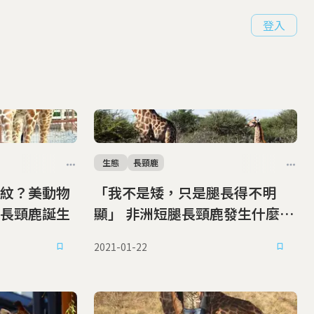
登入
生態
長頸鹿
紋？美動物
「我不是矮，只是腿長得不明
長頸鹿誕生
顯」 非洲短腿長頸鹿發生什麼
事？(無修圖)
2021-01-22