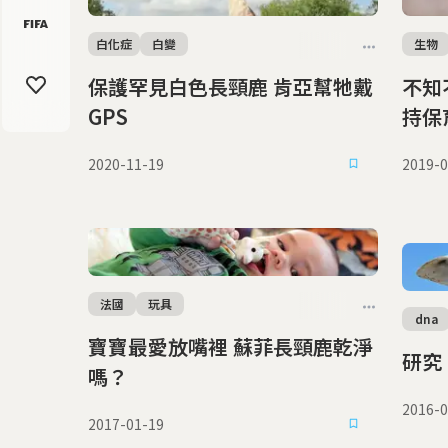
白化症
白變
生物
保護罕見白色長頸鹿 肯亞幫牠戴
不知
GPS
持保
2020-11-19
2019-0
法國
玩具
dna
寶寶最愛放嘴裡 蘇菲長頸鹿乾淨
研究
嗎？
2016-0
2017-01-19