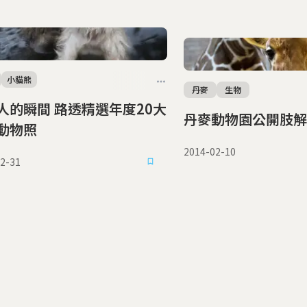
小貓熊
丹麥
生物
間 路透精選年度20大
丹麥動物園公開肢解
動物照
2014-02-10
2-31