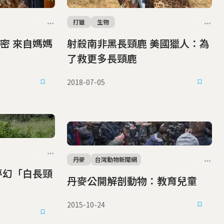
打獵
生物
媽媽
射殺南非黑長頸鹿 美國獵人：為
了救更多長頸鹿
2018-07-05
丹麥
台灣動物新聞網
丹麥公開解剖動物：教育兒童
2015-10-24