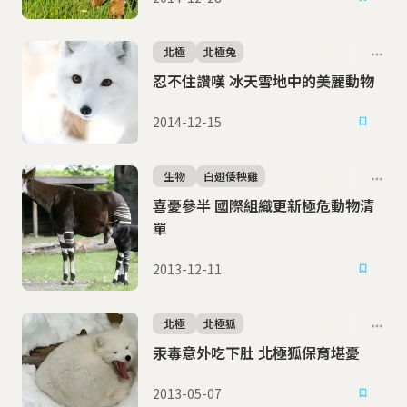
北極
北極兔
忍不住讚嘆 冰天雪地中的美麗動物
2014-12-15
生物
白翅倭秧雞
喜憂參半 國際組織更新極危動物清
單
2013-12-11
北極
北極狐
汞毒意外吃下肚 北極狐保育堪憂
2013-05-07