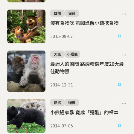
自然
保育
沒有食物吃 熊闖進俄小鎮挖食物
2015-09-07
大象
小貓熊
最迷人的瞬間 路透精選年度20大最
佳動物照
2014-12-31
棕熊
瑞典
小熊遇家暴 竟成「殘酷」的標本
2014-07-05