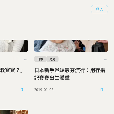
登入
日本
育兒
救寶寶？」
日本新手爸媽最夯流行：用存摺
記寶寶出生體重
2019-01-03