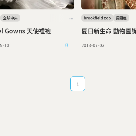
全球中央
brookfield zoo
長頸鹿
el Gowns 天使禮袍
夏日新生命 動物園
5-10
2013-07-03
1