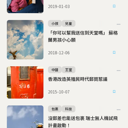
2019-01-03
小孩
兒童
「你可以幫我送信到天堂嗎」 蘇格
蘭男孩小心願
2018-12-06
中國
王室
香港改造英殖民時代郵筒惹議
2015-10-07
包裹
科技
沒郵差也能送包裹 瑞士無人機試飛
計畫啟動！