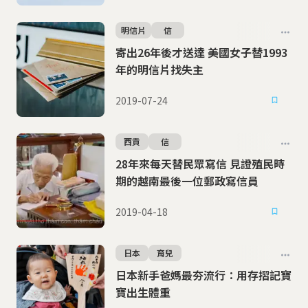
明信片
信
寄出26年後才送達 美國女子替1993
年的明信片找失主
2019-07-24
西貢
信
28年來每天替民眾寫信 見證殖民時
期的越南最後一位郵政寫信員
2019-04-18
日本
育兒
日本新手爸媽最夯流行：用存摺記寶
寶出生體重