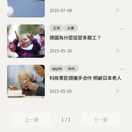
2015-07-08
工作
火車
德國為什麼這麼多罷工？
2015-05-26
apple
ibm
科技業巨頭攜手合作 照顧日本老人
2015-05-05
1 / 1
上一頁
下一頁
上一頁
下一頁