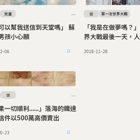
兒童
信
第一次世界大戰
可以幫我送信到天堂嗎」 蘇
「我是在做夢嗎？」
男孩小心願
界大戰最後一天，人
麼訊息？
2-06
2018-11-28
信
一切順利......」落海的鐵達
信件以500萬高價賣出
0-23