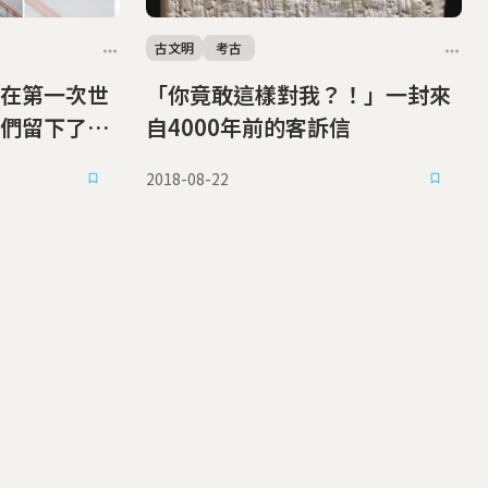
古文明
考古
在第一次世
「你竟敢這樣對我？！」一封來
們留下了什
自4000年前的客訴信
2018-08-22