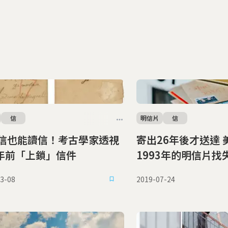
信
明信片
信
信也能讀信！考古學家透視
寄出26年後才送達 美國女子替
0年前「上鎖」信件
1993年的明信片找
3-08
2019-07-24