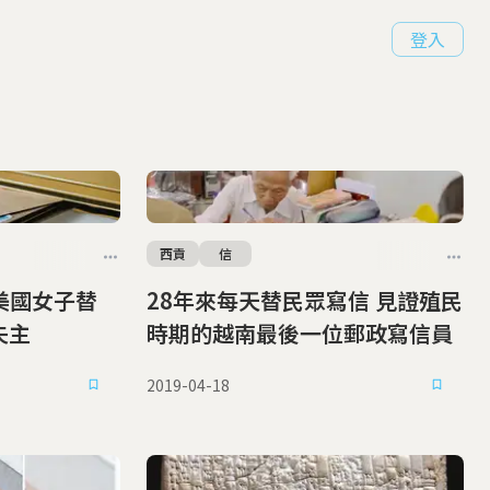
登入
西貢
信
28年來每天替民眾寫信 見證殖民
失主
時期的越南最後一位郵政寫信員
2019-04-18