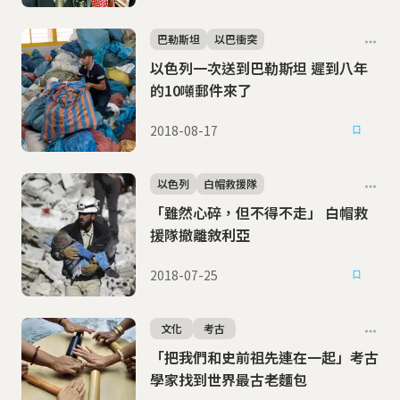
巴勒斯坦
以巴衝突
以色列一次送到巴勒斯坦 遲到八年
的10噸郵件來了
2018-08-17
以色列
白帽救援隊
「雖然心碎，但不得不走」 白帽救
援隊撤離敘利亞
2018-07-25
文化
考古
「把我們和史前祖先連在一起」考古
學家找到世界最古老麵包