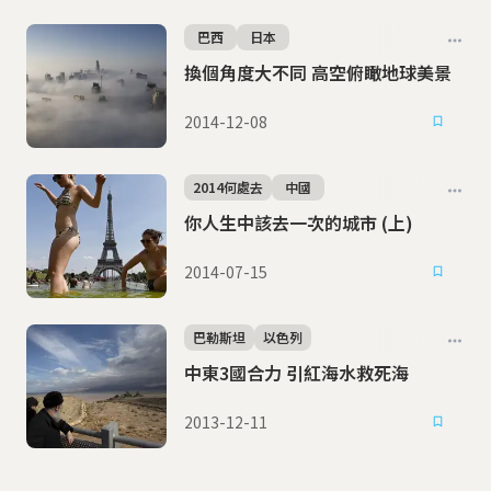
巴西
日本
換個角度大不同 高空俯瞰地球美景
2014-12-08
2014何處去
中國
你人生中該去一次的城市 (上)
2014-07-15
巴勒斯坦
以色列
中東3國合力 引紅海水救死海
2013-12-11