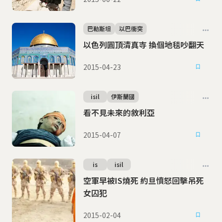
巴勒斯坦
以巴衝突
以色列圓頂清真寺 換個地毯吵翻天
2015-04-23
isil
伊斯蘭國
看不見未來的敘利亞
2015-04-07
is
isil
空軍早被IS燒死 約旦憤怒回擊吊死
女囚犯
2015-02-04