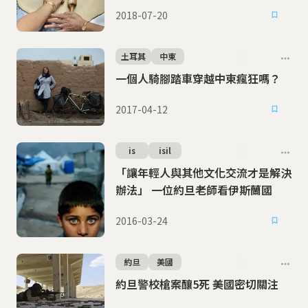
2018-07-20
土耳其
中東
一個人騎腳踏車穿越中東瘋狂嗎？
2017-04-12
is
isil
「讓年輕人與其他文化交流才是解決
辦法」 一位約旦老師看伊斯蘭國
2016-03-24
約旦
美國
約旦警校槍案釀5死 美國密切關注