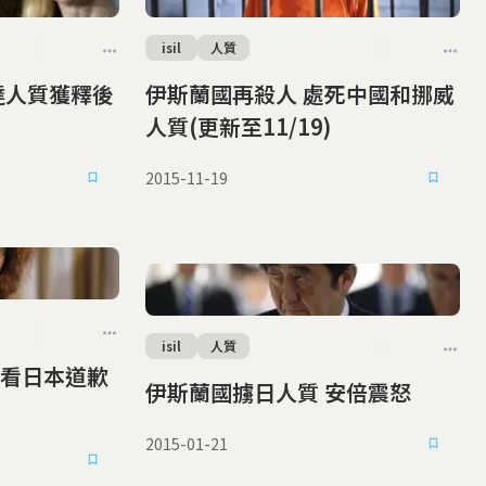
isil
人質
伊斯蘭國再殺人 處死中國和挪威
人質(更新至11/19)
2015-11-19
isil
人質
看日本道歉
伊斯蘭國擄日人質 安倍震怒
2015-01-21