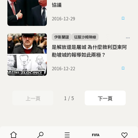
協議
2016-12-29
伊斯蘭國
征服沙姆陣線
是解放還是屠城 為什麼敘利亞東阿
勒坡城的報導如此兩極？
2016-12-22
1 / 5
上一頁
下一頁
上一頁
下一頁