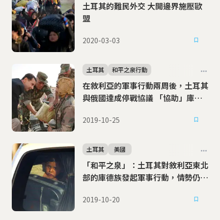
土耳其的難民外交 大開邊界施壓歐
盟
2020-03-03
土耳其
和平之泉行動
在敘利亞的軍事行動兩周後，土耳其
與俄國達成停戰協議 「協助」庫德
軍撤離安全區
2019-10-25
土耳其
美國
「和平之泉」：土耳其對敘利亞東北
部的庫德族發起軍事行動，情勢仍在
發展當中
2019-10-20