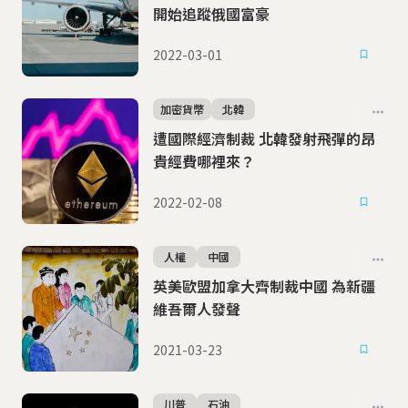
開始追蹤俄國富豪
2022-03-01
加密貨幣
北韓
遭國際經濟制裁 北韓發射飛彈的昂
貴經費哪裡來？
2022-02-08
人權
中國
英美歐盟加拿大齊制裁中國 為新疆
維吾爾人發聲
2021-03-23
川普
石油