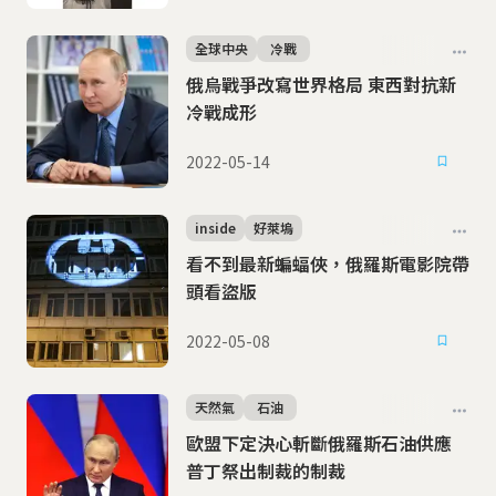
全球中央
冷戰
俄烏戰爭改寫世界格局 東西對抗新
冷戰成形
2022-05-14
inside
好萊塢
看不到最新蝙蝠俠，俄羅斯電影院帶
頭看盜版
2022-05-08
天然氣
石油
歐盟下定決心斬斷俄羅斯石油供應
普丁祭出制裁的制裁