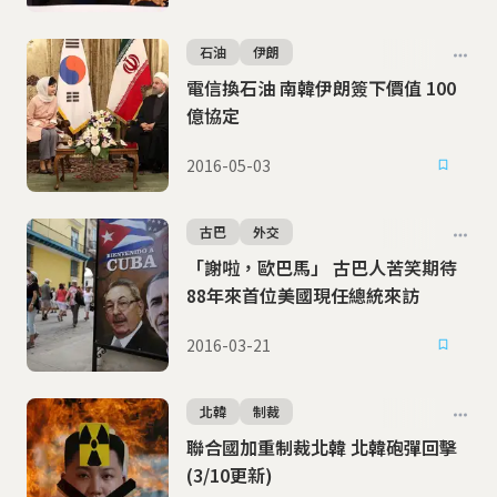
石油
伊朗
電信換石油 南韓伊朗簽下價值 100
億協定
2016-05-03
古巴
外交
「謝啦，歐巴馬」 古巴人苦笑期待
88年來首位美國現任總統來訪
2016-03-21
北韓
制裁
聯合國加重制裁北韓 北韓砲彈回擊
(3/10更新)