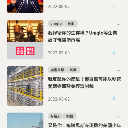
2022-05-05
uniqlo
日本
我捍衛你的生存權？Uniqlo等企業
續守俄羅斯市場
2022-03-09
加密貨幣
制裁
我反擊你的反擊！俄羅斯可能以秘密
武器避開歐美經濟制裁
2022-03-02
有錢人
制裁
又是你！追蹤馬斯克班機的美國少年