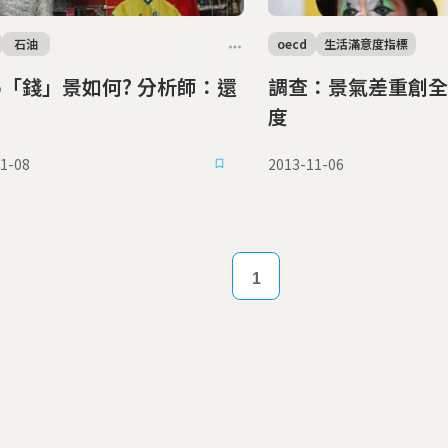
石油
oecd
生活滿意度指標
「錢」景如何? 分析師：還
調查：景氣差重創全
度
1-08
2013-11-06
1