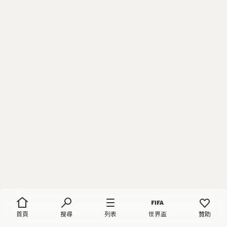
首頁
搜尋
列表
世界盃
贊助