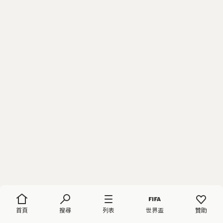
首頁
搜尋
列表
世界盃
贊助