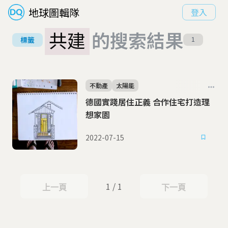
地球圖輯隊
登入
共建
的搜索結果
標籤
1
不動產
太陽能
德國實踐居住正義 合作住宅打造理
想家園
2022-07-15
1 / 1
上一頁
下一頁
上一頁
下一頁