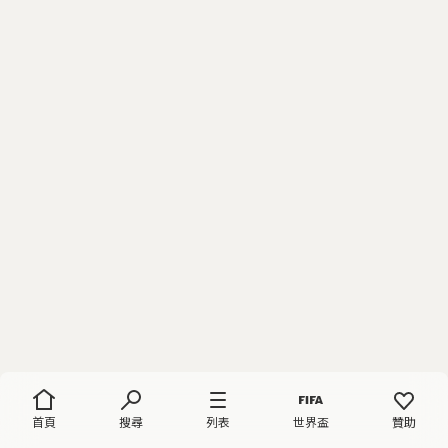
首頁
搜尋
列表
世界盃
贊助