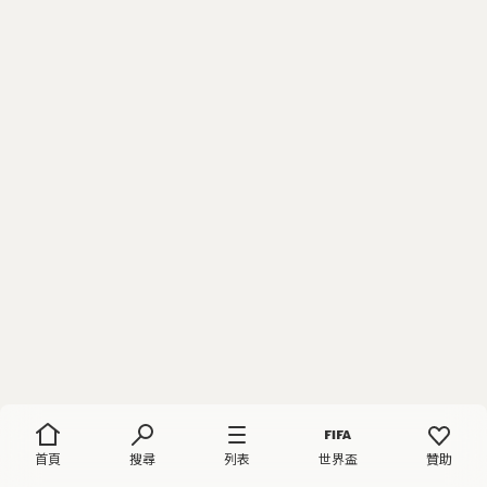
首頁
搜尋
列表
世界盃
贊助