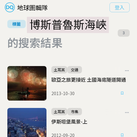
地球圖輯隊
登入
博斯普魯斯海峽
標籤
3
的搜索結果
土耳其
交通
歐亞之旅更接近 土國海底隧道開通
2013-10-30
土耳其
市集
伊斯坦堡風景-上
2012-09-20