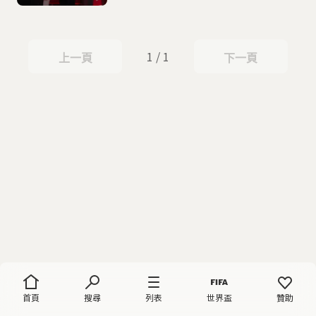
1 / 1
上一頁
下一頁
上一頁
下一頁
首頁
搜尋
列表
世界盃
贊助