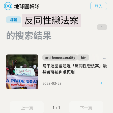
地球圖輯隊
登入
反同性戀法案
標籤
1
的搜索結果
anti-homosexuality
hiv
烏干達國會通過「反同性戀法案」最
甚者可被判處死刑
2023-03-23
1 / 1
上一頁
下一頁
上一頁
下一頁