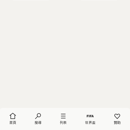
首頁
搜尋
列表
世界盃
贊助