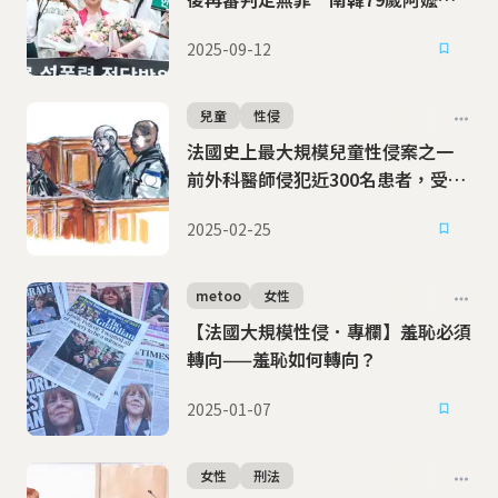
淚高喊：我是受害者
2025-09-12
兒童
性侵
法國史上最大規模兒童性侵案之一
前外科醫師侵犯近300名患者，受害
平均年齡11歲
2025-02-25
metoo
女性
【法國大規模性侵．專欄】羞恥必須
轉向——羞恥如何轉向？
2025-01-07
女性
刑法