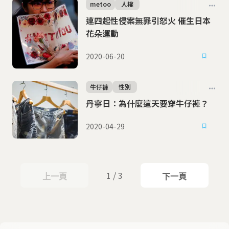
metoo
人權
連四起性侵案無罪引怒火 催生日本
花朵運動
2020-06-20
牛仔褲
性別
丹寧日：為什麼這天要穿牛仔褲？
2020-04-29
1 / 3
上一頁
下一頁
上一頁
下一頁