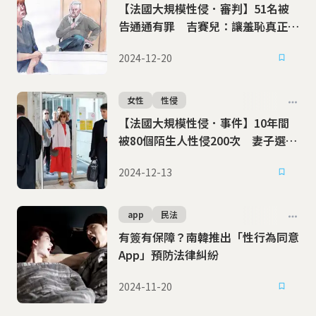
【法國大規模性侵．審判】51名被
告通通有罪 吉賽兒：讓羞恥真正轉
移陣營
2024-12-20
女性
性侵
【法國大規模性侵．事件】10年間
被80個陌生人性侵200次 妻子選擇
公開審判強暴犯丈夫
2024-12-13
app
民法
有簽有保障？南韓推出「性行為同意
App」預防法律糾紛
2024-11-20