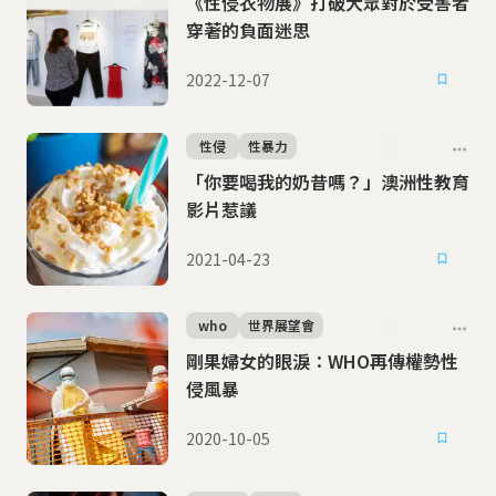
《性侵衣物展》打破大眾對於受害者
穿著的負面迷思
2022-12-07
性侵
性暴力
「你要喝我的奶昔嗎？」澳洲性教育
影片惹議
2021-04-23
who
世界展望會
剛果婦女的眼淚：WHO再傳權勢性
侵風暴
2020-10-05