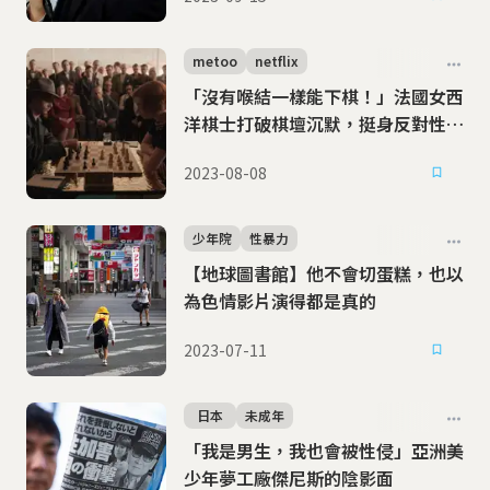
metoo
netflix
「沒有喉結一樣能下棋！」法國女西
洋棋士打破棋壇沉默，挺身反對性別
暴力
2023-08-08
少年院
性暴力
【地球圖書館】他不會切蛋糕，也以
為色情影片演得都是真的
2023-07-11
日本
未成年
「我是男生，我也會被性侵」亞洲美
少年夢工廠傑尼斯的陰影面