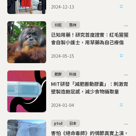
公開審判強暴犯丈夫
2024-12-13
印尼
雨林
已知用藥！研究首度證實：紅毛猩猩
會自製小護士，用草藥為自己療傷
2024-05-15
肥胖
科技
MIT研發「減肥振動膠囊」：刺激胃
壁製造飽足感，減少食物攝取量
2024-01-04
ptsd
日本
害怕《絕命毒師》的情節真實上演，