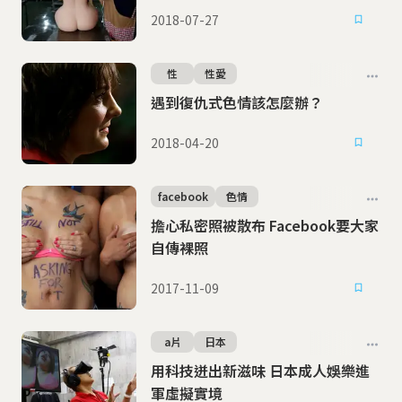
2018-07-27
性
性愛
遇到復仇式色情該怎麼辦？
2018-04-20
facebook
色情
擔心私密照被散布 Facebook要大家
自傳裸照
2017-11-09
a片
日本
用科技迸出新滋味 日本成人娛樂進
軍虛擬實境