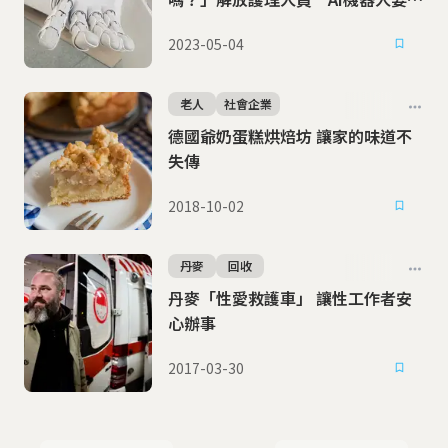
代人類還是打輔助？
2023-05-04
老人
社會企業
德國爺奶蛋糕烘焙坊 讓家的味道不
失傳
2018-10-02
丹麥
回收
丹麥「性愛救護車」 讓性工作者安
心辦事
2017-03-30