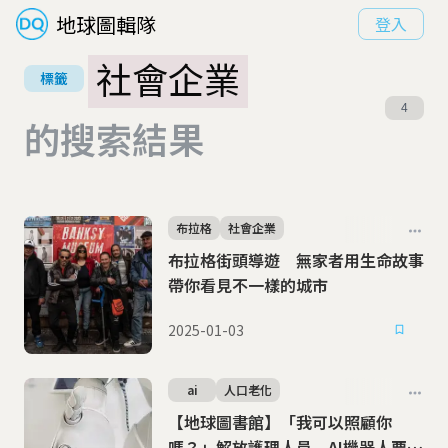
地球圖輯隊
登入
社會企業
標籤
4
的搜索結果
布拉格
社會企業
布拉格街頭導遊 無家者用生命故事
帶你看見不一樣的城市
2025-01-03
ai
人口老化
【地球圖書館】「我可以照顧你
嗎？」解放護理人員 AI機器人要取