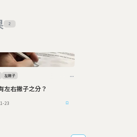
果
2
左撇子
有左右撇子之分？
1-23