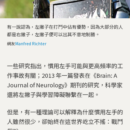
有一說認為，左撇子在打鬥中佔有優勢，因為大部分的人
都是右撇子，左撇子便可以出其不意地制勝。
網友
Manfred Richter
一些研究指出，慣用左手可能與更高頻率的工
作事故有關；2013 年一篇發表在《Brain: A
Journal of Neurology》期刊的研究，科學家
還將左撇子與學習障礙聯繫在一起。
但是，有一種理論可以解釋為什麼慣用左手的
人雖然很少，卻始終在這世界屹立不搖：戰鬥