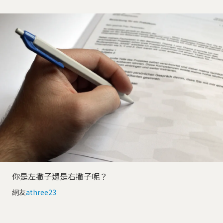
你是左撇子還是右撇子呢？
網友
athree23