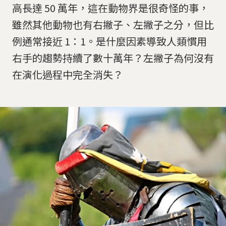
高長達 50 萬年，這在動物界是很奇怪的事，
雖然其他動物也有右撇子、左撇子之分，但比
例通常接近 1：1。是什麼因素導致人類慣用
右手的趨勢持續了數十萬年？左撇子為何沒有
在演化過程中完全消失？