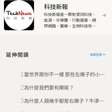
科技新報
科技新報是一群對資訊科技、
能源、半導體、行動運算、網
際網路、醫療、生物科技有高
度熱忱與興趣的產業與新媒體
人士，共同組成的時代新媒
體，以產出有觀點與特色的原
創文章為主要任務。
延伸閱讀
收起全部
當世界跟你不一樣 那些左撇子的小秘
密
為什麼我們要有闌尾？
為什麼人類幾乎都是右撇子？牛津大
學：直立行走、腦容量擴張成演化關