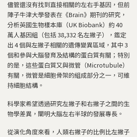
儘管還沒有找到直接相關的左右手基因，但前
陣子牛津大學發表在《Brain》期刊的研究，
分析英國生物樣本庫（UK Biobank）約 40
萬人基因組（包括 38,332 名左撇子），鑑定
出 4 個與左撇子相關的遺傳變異區域，其中 3
個和參與大腦發育及結構的蛋白質有關；特別
的是，這些蛋白質又與微管（Microtubule）
有關，微管是細胞骨架的組成部分之一，可維
持細胞結構。
科學家希望透過研究左撇子和右撇子之間的生
物學差異，闡明大腦左右半球的發展專長。
從演化角度來看，人類右撇子的比例比左撇子