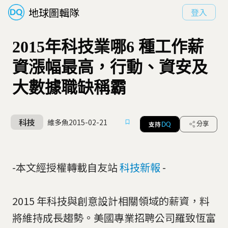
地球圖輯隊
登入
2015年科技業哪6 種工作薪
資漲幅最高，行動、資安及
大數據職缺稱霸
科技
維多魚
2015-02-21
支持
分享
DQ
-本文經授權轉載自友站
科技新報
-
2015 年科技與創意設計相關領域的薪資，料
將維持成長趨勢。美國專業招聘公司羅致恆富