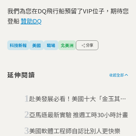
我們為您在DQ飛行船預留了VIP位子，期待您
登船
贊助DQ
科技新報
美國
職場
北美洲
分享
延伸閱讀
收起全部
赴美發展必看！美國十大「金玉其
外」工作與十大爽缺
亞馬遜最新實驗 推週工時30小時計畫
美國軟體工程師自認比別人更快樂