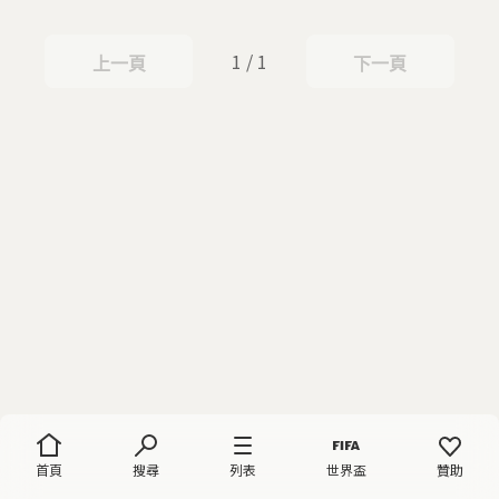
1 / 1
上一頁
下一頁
上一頁
下一頁
首頁
搜尋
列表
世界盃
贊助