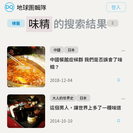
地球圖輯隊
登入
味精
的搜索結果
標籤
2
中國
日本
中國餐館症候群 我們是否誤會了味
精？
2018-12-04
大人的世界史
日本
這個男人，讓世界上多了一種味道
2014-10-10