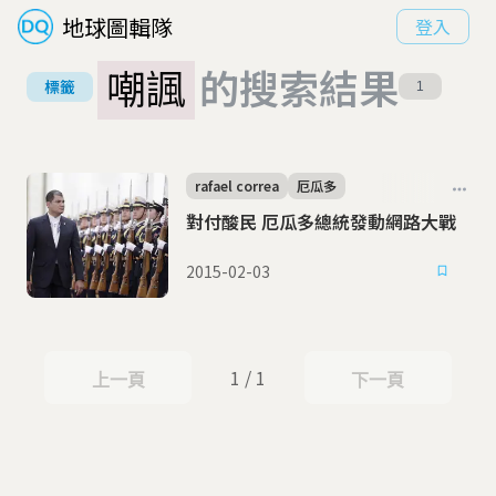
地球圖輯隊
登入
嘲諷
的搜索結果
標籤
1
rafael correa
厄瓜多
對付酸民 厄瓜多總統發動網路大戰
2015-02-03
1 / 1
上一頁
下一頁
上一頁
下一頁