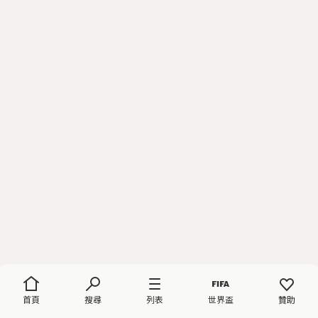
首頁
搜尋
列表
世界盃
贊助