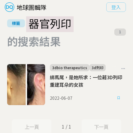
地球圖輯隊
登入
器官列印
標籤
1
的搜索結果
3dbio therapeutics
3d列印
綁馬尾，是她所求：一位藉3D列印
重建耳朵的女孩
2022-06-07
1 / 1
上一頁
下一頁
上一頁
下一頁