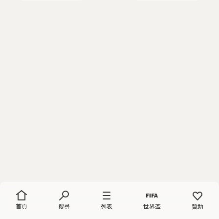
首頁
搜尋
列表
世界盃
贊助