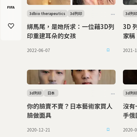
3dbio therapeutics
3d列印
3d列
綁馬尾，是她所求：一位藉3D列
3D
印重建耳朵的女孩
家稱
2022-06-07
2021-1
3d列印
日本
3d列
你的臉賣不賣？日本藝術家買人
沒有
臉做面具
手俄
生物
2020-12-21
2020-0