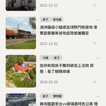
2021-12-21
房子
房地產
澳洲偏遠小鎮成全球熱門移居地 奎
爾皮郡搬家送地皮政策獲矚目
2021-11-02
卡通
房子
加州有間房子醜到被告上法院 鄰
居：看了眼睛很痛
2019-03-20
房子
博物館
美術館觀景台vs玻璃牆特色公寓 隱