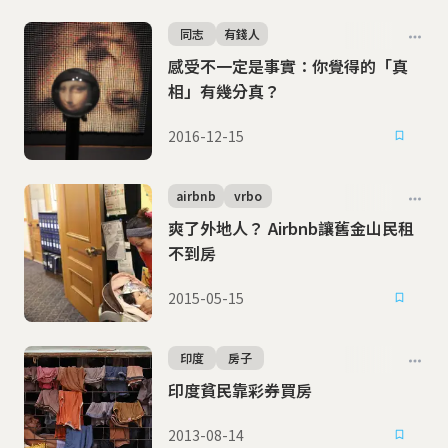
同志
有錢人
感受不一定是事實：你覺得的「真
相」有幾分真？
2016-12-15
airbnb
vrbo
爽了外地人？ Airbnb讓舊金山民租
不到房
2015-05-15
印度
房子
印度貧民靠彩券買房
2013-08-14