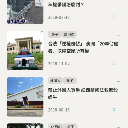
私權爭議怎麼判？
2019-02-18
房子
房地產
合法「逆權侵佔」 澳洲「20年佔屋
者」取得空屋所有權
2018-11-02
外國人
房子
禁止外國人買房 紐西蘭修法救無殼
蝸牛
2018-08-16
3d列印
房子