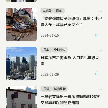
大地震
日本
「能登強震房子連環倒」專家：小地
震太多，建築已承受不了
2024-01-16
日本
全球中央
日本房市走向兩極 人口老化推波助
瀾
2022-01-29
日常
以物易物
一根髮夾換出一棟房 美國網紅28次
交易再創以物易物奇蹟