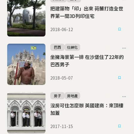
把建築物「印」出來 荷蘭打造全世
界第一間3D列印住宅
2018-06-12
巴西
仕紳化
坐擁海景第一排 在沙堡住了22年的
巴西男子
2018-05-07
房子
房地產
沒房可住怎麼辦 英國建商：來頂樓
加蓋
2017-11-15