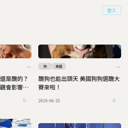
登入
狗
美國
還是醜的？
醜狗也能出頭天 美國狗狗選醜大
觀會影響人
賽來啦！
2019-06-25