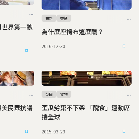
布料
交通
到世界第一醜
為什麼座椅布這麼醜？
2016-12-30
英國
食物
歪瓜劣棗不下架 「醜食」運動席
捲全球
2015-03-23