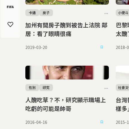
卡通
房子
小便斗
加州有間房子醜到被告上法院 鄰
巴黎環
居：看了眼睛很痛
太醜
2019-03-20
2018-0
性別
研究
社會文
人醜吃草？不，研究顯示職場上
台灣
吃虧的可能是帥哥
2016-04-16
2015-1