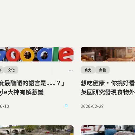
e
文化
食力
食物
最醜陋的語言是......？」
想吃健康，你挑好看
ogle大神有解惹議
英國研究發現食物外
們對健康的判斷力！
6-10
2020-02-29