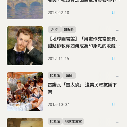
清！
2023-02-10
左拉
印象派
【地球圖書館】「用畫作充當餐費」
甜點師教你如何成為印象派的收藏大
戶
2022-11-15
印象派
法國
雷諾瓦「畫太醜」 遭美民眾抗議下
架
2015-10-07
印象派
地球放映室