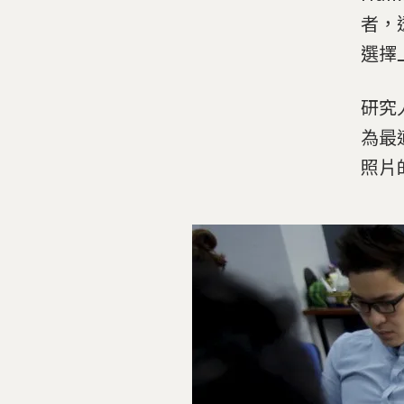
者，
選擇
研究
為最
照片