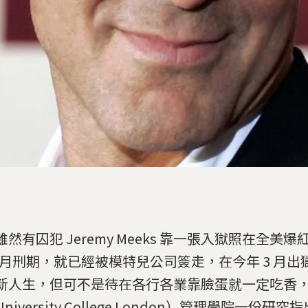
雖然有囚犯 Jeremy Meeks 靠一張入獄照在全美
 個月刑期，就已經被模特兒公司簽走，在今年 3 月
新人生，但可不是待在各行各業靠臉蛋就一定吃香
niversity College London）管理學院一份研