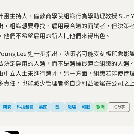
計畫主持人、倫敦商學院組織行為學助理教授 Sun You
出，組織想要尋找、雇用最合適的面試者，但決策
，他們不希望雇用的新人比他們來得出色。
n Young Lee 進一步指出，決策者可能受刻板印象
私決定雇用的人選，而不是選擇最適合組織的人選
由中立人士來進行選才，另一方面，組織若能使管
多責任，也能減少管理者將自身利益凌駕在公司之
研究
科技新報
英國
醜
職場
轉載
歐洲
分享