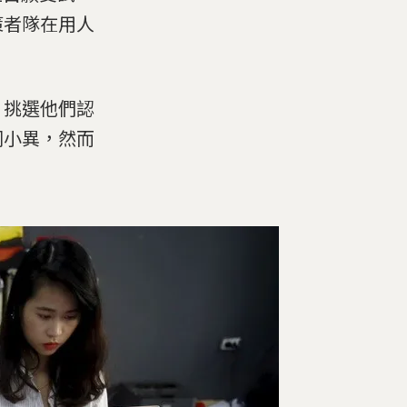
策者隊在用人
，挑選他們認
同小異，然而