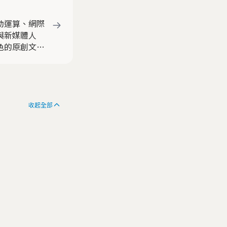
動運算、網際
與新媒體人
色的原創文章
收起全部