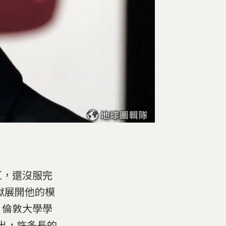
爆紅，還沒服完
出獄展開他的模
，倫敦大學學
究指出，許多長的