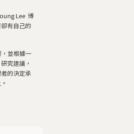
ng Lee 博
者卻有自己的
影響，並根據一
。研究建議，
理者的決定承
上。