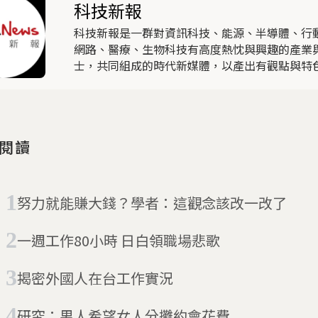
科技新報
科技新報是一群對資訊科技、能源、半導體、行
網路、醫療、生物科技有高度熱忱與興趣的產業
士，共同組成的時代新媒體，以產出有觀點與特
為主要任務。
閱讀
努力就能賺大錢？學者：這觀念該改一改了
一週工作80小時 日白領職場悲歌
揭密外國人在台工作實況
研究：男人希望女人分攤約會花費