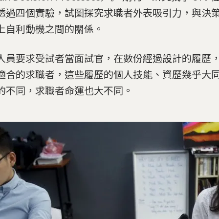
透過四個實驗，試圖探究求職者外表吸引力，與決
上自利動機之間的關係。
人員要求受試者當面試官，在數份經過設計的履歷
適合的求職者，這些履歷的個人技能、資歷幾乎大
的不同，求職者命運也大不同。