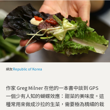
網友
Republic of Korea
作家 Greg Milner 在他的一本書中談到 GPS
一個少有人知的蝴蝶效應：甜菜的美味度。這
種常用來做成沙拉的生菜，需要極為精細的栽