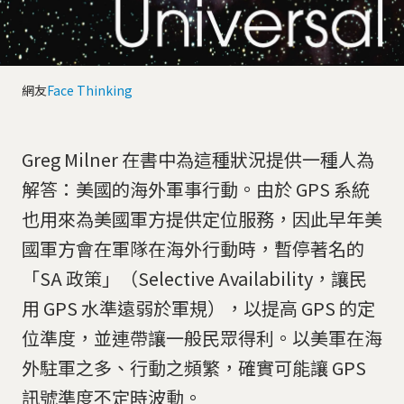
網友
Face Thinking
Greg Milner 在書中為這種狀況提供一種人為
解答：美國的海外軍事行動。由於 GPS 系統
也用來為美國軍方提供定位服務，因此早年美
國軍方會在軍隊在海外行動時，暫停著名的
「SA 政策」（Selective Availability，讓民
用 GPS 水準遠弱於軍規），以提高 GPS 的定
位準度，並連帶讓一般民眾得利。以美軍在海
外駐軍之多、行動之頻繁，確實可能讓 GPS
訊號準度不定時波動。