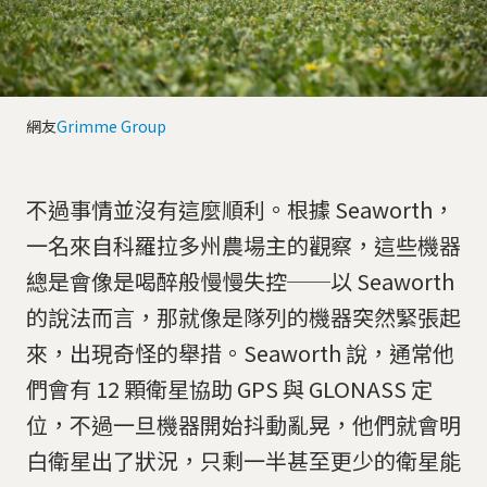
網友
Grimme Group
不過事情並沒有這麼順利。根據 Seaworth，
一名來自科羅拉多州農場主的觀察，這些機器
總是會像是喝醉般慢慢失控──以 Seaworth
的說法而言，那就像是隊列的機器突然緊張起
來，出現奇怪的舉措。Seaworth 說，通常他
們會有 12 顆衛星協助 GPS 與 GLONASS 定
位，不過一旦機器開始抖動亂晃，他們就會明
白衛星出了狀況，只剩一半甚至更少的衛星能