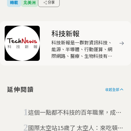
轉載
北美洲
分享
科技新報
科技新報是一群對資訊科技、
能源、半導體、行動運算、網
際網路、醫療、生物科技有高
度熱忱與興趣的產業與新媒體
人士，共同組成的時代新媒
體，以產出有觀點與特色的原
創文章為主要任務。
延伸閱讀
收起全部
這個一點都不科技的百年職業，成了
肯德基在印度的合作對象
國際太空站15歲了 太空人：來吃頓好