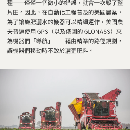
種──僅僅一個微小的錯誤，就會一次毀了整
片田。因此，在自動化工程普及的美國農業，
為了讓施肥灑水的機器可以精細運作，美國農
夫普遍使用 GPS（以及俄國的 GLONASS）來
為機器們「導航」──藉由精準的路徑規劃，
讓機器們移動時不致於灑歪肥料。