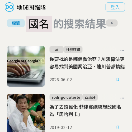
地球圖輯隊
登入
國名
的搜索結果
標籤
4
ai
社群媒體
你要找的是哪個喬治亞？AI演算法更
容易找到美國喬治亞，連川普都搞錯
2026-06-02
rodrigo duterte
西班牙
為了去殖民化 菲律賓總統想改國名
為「馬哈利卡」
2019-02-12