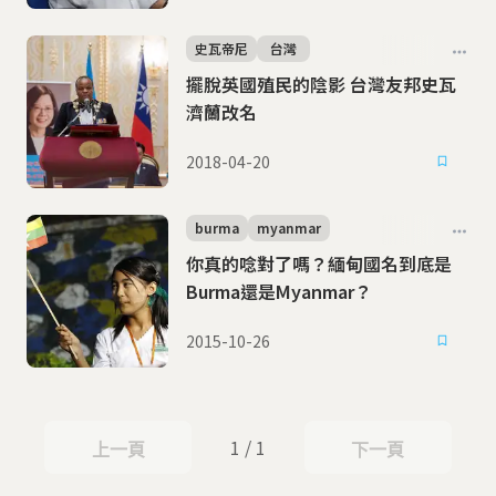
史瓦帝尼
台灣
擺脫英國殖民的陰影 台灣友邦史瓦
濟蘭改名
2018-04-20
burma
myanmar
你真的唸對了嗎？緬甸國名到底是
Burma還是Myanmar？
2015-10-26
1 / 1
上一頁
下一頁
上一頁
下一頁